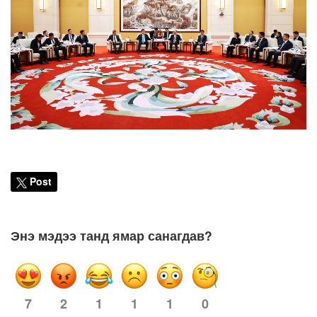
Post
Энэ мэдээ танд ямар санагдав?
2
1
1
1
0
7