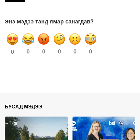
Энэ мэдээ танд ямар санагдав?
0
0
0
0
0
0
БУСАД МЭДЭЭ