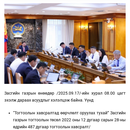
Засгийн газрын өнөөдөр /2025.09.17/-ийн хурал 08.00 цагт
эхэлж дараах асуудлыг хэлэлцэж байна. Үүнд
“Тогтоолын хавсралтад өөрчлөлт оруулах тухай” Засгийн
газрын тогтоолын төсөл 2022 оны 12 дугаар сарын 28-ны
өдрийн 487 дугаар тогтоолын хавсралт/