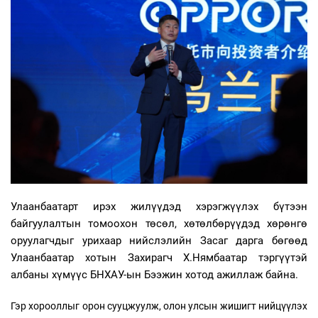
Улаанбаатарт ирэх жилүүдэд хэрэгжүүлэх бүтээн
байгуулалтын томоохон төсөл, хөтөлбөрүүдэд хөрөнгө
оруулагчдыг урихаар нийслэлийн Засаг дарга бөгөөд
Улаанбаатар хотын Захирагч Х.Нямбаатар тэргүүтэй
албаны хүмүүс БНХАУ-ын Бээжин хотод ажиллаж байна.
Гэр хорооллыг орон сууцжуулж, олон улсын жишигт нийцүүлэх