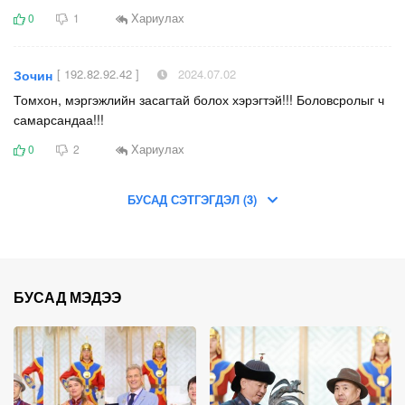
Хариулах
0
1
[ 192.82.92.42 ]
2024.07.02
Зочин
Томхон, мэргэжлийн засагтай болох хэрэгтэй!!! Боловсролыг ч
самарсандаа!!!
Хариулах
0
2
БУСАД СЭТГЭГДЭЛ (3)
БУСАД МЭДЭЭ