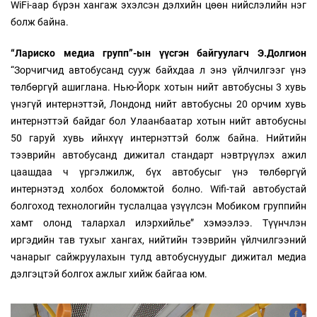
WiFi-аар бүрэн хангаж эхэлсэн дэлхийн цөөн нийслэлийн нэг
болж байна.
“Лариско медиа групп”-ын үүсгэн байгуулагч Э.Долгион
“Зорчигчид автобусанд сууж байхдаа л энэ үйлчилгээг үнэ
төлбөргүй ашиглана. Нью-Йорк хотын нийт автобусны 3 хувь
үнэгүй интернэттэй, Лондонд нийт автобусны 20 орчим хувь
интернэттэй байдаг бол Улаанбаатар хотын нийт автобусны
50 гаруй хувь ийнхүү интернэттэй болж байна. Нийтийн
тээврийн автобусанд дижитал стандарт нэвтрүүлэх ажил
цаашдаа ч үргэлжилж, бүх автобусыг үнэ төлбөргүй
интернэтэд холбох боломжтой болно. Wifi-тай автобустай
болгоход технологийн туслалцаа үзүүлсэн Мобиком группийн
хамт олонд талархал илэрхийлье” хэмээлээ. Түүнчлэн
иргэдийн тав тухыг хангах, нийтийн тээврийн үйлчилгээний
чанарыг сайжруулахын тулд автобуснуудыг дижитал медиа
дэлгэцтэй болгох ажлыг хийж байгаа юм.