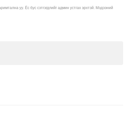
аримтална уу. Ёс бус сэтгэгдлийг админ устгах эрхтэй. Мэдээний