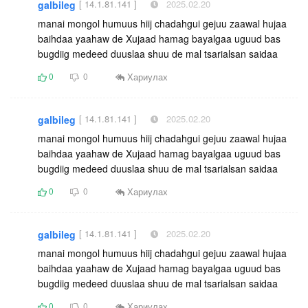
[ 14.1.81.141 ]
2025.02.20
galbileg
manai mongol humuus hiij chadahgui gejuu zaawal hujaa
baihdaa yaahaw de Xujaad hamag bayalgaa uguud bas
bugdiig medeed duuslaa shuu de mal tsarialsan saidaa
Хариулах
0
0
[ 14.1.81.141 ]
2025.02.20
galbileg
manai mongol humuus hiij chadahgui gejuu zaawal hujaa
baihdaa yaahaw de Xujaad hamag bayalgaa uguud bas
bugdiig medeed duuslaa shuu de mal tsarialsan saidaa
Хариулах
0
0
[ 14.1.81.141 ]
2025.02.20
galbileg
manai mongol humuus hiij chadahgui gejuu zaawal hujaa
baihdaa yaahaw de Xujaad hamag bayalgaa uguud bas
bugdiig medeed duuslaa shuu de mal tsarialsan saidaa
Хариулах
0
0