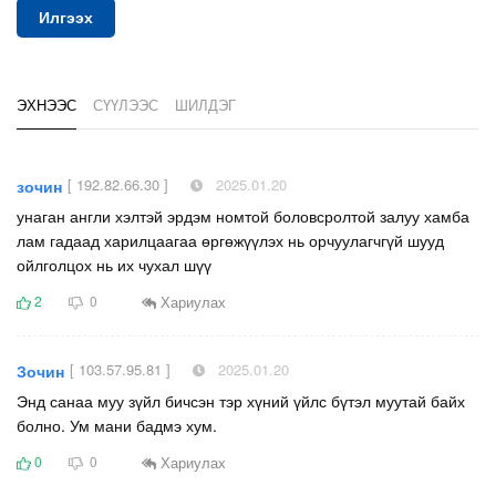
Илгээх
ЭХНЭЭС
СҮҮЛЭЭС
ШИЛДЭГ
[ 192.82.66.30 ]
2025.01.20
зочин
унаган англи хэлтэй эрдэм номтой боловсролтой залуу хамба
лам гадаад харилцаагаа өргөжүүлэх нь орчуулагчгүй шууд
ойлголцох нь их чухал шүү
Хариулах
2
0
[ 103.57.95.81 ]
2025.01.20
Зочин
Энд санаа муу зүйл бичсэн тэр хүний үйлс бүтэл муутай байх
болно. Ум мани бадмэ хум.
Хариулах
0
0