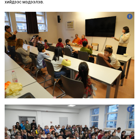
хийдээс мэдээлэв.