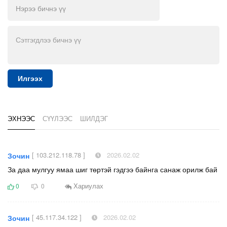
Илгээх
ЭХНЭЭС
СҮҮЛЭЭС
ШИЛДЭГ
[ 103.212.118.78 ]
2026.02.02
Зочин
За даа мулгуу ямаа шиг төртэй гэдгээ байнга санаж орилж бай
Хариулах
0
0
[ 45.117.34.122 ]
2026.02.02
Зочин