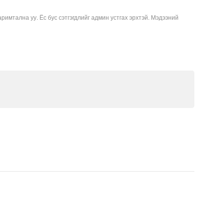
аримтална уу. Ёс бус сэтгэгдлийг админ устгах эрхтэй. Мэдээний