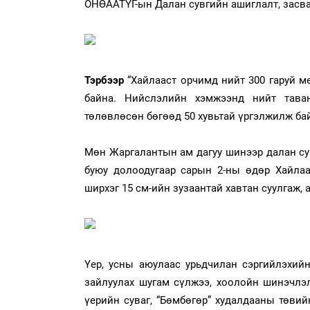
ОНӨААТҮГ-ын Далан сувгийн ашиглалт, засв
Тэрбээр
“Хайлааст орчимд нийт 300 гаруй м
байна. Нийслэлийн хэмжээнд нийт тава
төлөвлөсөн бөгөөд 50 хувьтай үргэлжилж ба
Мөн Жаргалантын ам дагуу шинээр далан су
буюу долоодугаар сарын 2-ны өдөр Хайлаа
ширхэг 15 см-ийн зузаантай хавтан суулгаж, 
Үер, усны аюулаас урьдчилан сэргийлэхий
зайлуулах шугам сүлжээ, хоолойн шинэчлэ
үерийн суваг, “Бөмбөгөр” худалдааны төвий