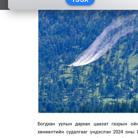
Богдхан уулын дархан цаазат газрын ой
хөнөөлтийн судалгааг үндэслэн 2024 оны 