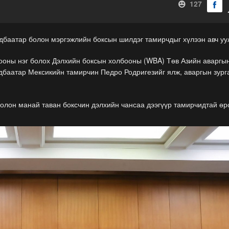
127
дбаатар болон мэргэжлийн боксын шилдэг тамирчдыг хүлээн авч уу
ооны нэг болох Дэлхийн боксын холбооны (WBA) Төв Азийн аваргы
дбаатар Мексикийн тамирчин Педро Родригезийг ялж, аваргын зург
болон манай таван боксчин дэлхийн чансаа дээгүүр тамирчидтай ө