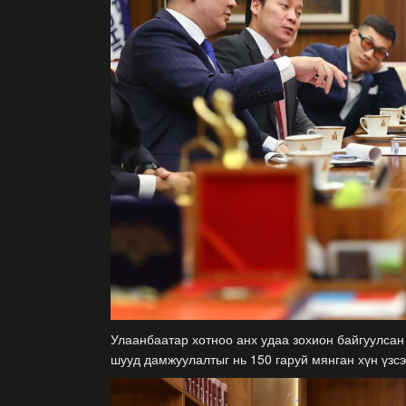
Улаанбаатар хотноо анх удаа зохион байгуулсан 
шууд дамжуулалтыг нь 150 гаруй мянган хүн үзсэ