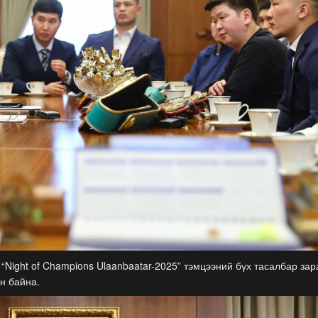
“Night of Champions Ulaanbaatar-2025” тэмцээний бүх тасалбар зар
н байна.