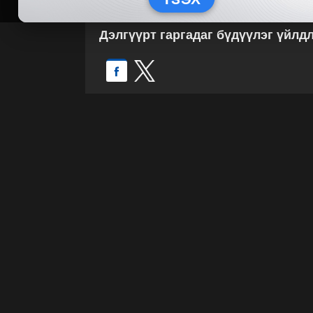
Дэлгүүрт гаргадаг бүдүүлэг үйлд