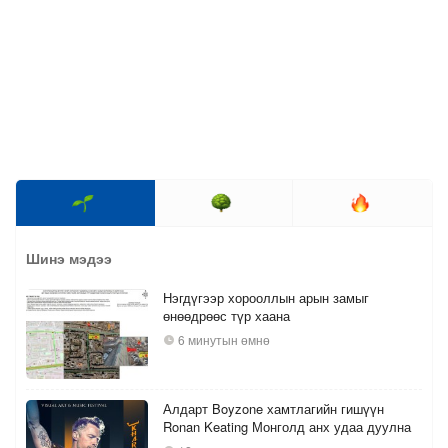
Шинэ мэдээ
Нэгдүгээр хорооллын арын замыг
өнөөдрөөс түр хаана
6 минутын өмнө
Алдарт Boyzone хамтлагийн гишүүн
Ronan Keating Монголд анх удаа дуулна