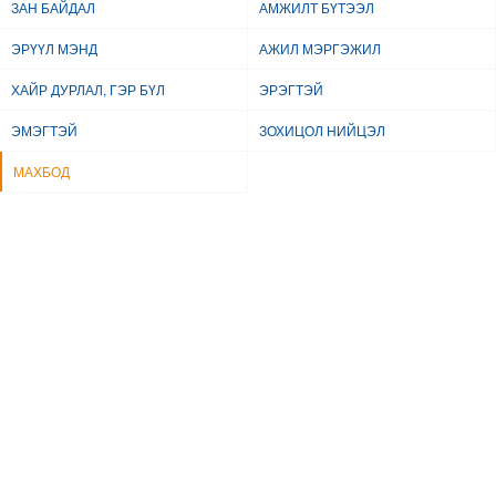
ЗАН БАЙДАЛ
АМЖИЛТ БҮТЭЭЛ
ЭРҮҮЛ МЭНД
АЖИЛ МЭРГЭЖИЛ
ХАЙР ДУРЛАЛ, ГЭР БҮЛ
ЭРЭГТЭЙ
ЭМЭГТЭЙ
ЗОХИЦОЛ НИЙЦЭЛ
МАХБОД