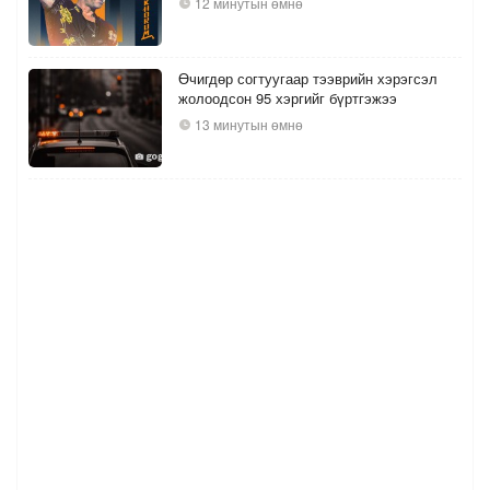
12 минутын өмнө
Өчигдөр согтуугаар тээврийн хэрэгсэл
жолоодсон 95 хэргийг бүртгэжээ
13 минутын өмнө