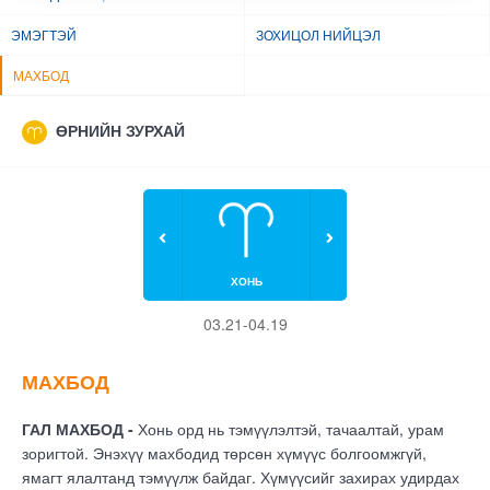
ЭМЭГТЭЙ
ЗОХИЦОЛ НИЙЦЭЛ
МАХБОД
ӨРНИЙН ЗУРХАЙ
ХОНЬ
03.21-04.19
МАХБОД
ГАЛ МАХБОД -
Хонь орд нь тэмүүлэлтэй, тачаалтай, урам
зоригтой. Энэхүү махбодид төрсөн хүмүүс болгоомжгүй,
ямагт ялалтанд тэмүүлж байдаг. Хүмүүсийг захирах удирдах