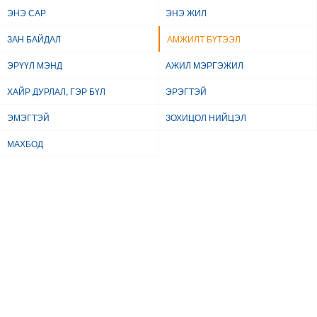
ЭНЭ САР
ЭНЭ ЖИЛ
ЗАН БАЙДАЛ
АМЖИЛТ БҮТЭЭЛ
ЭРҮҮЛ МЭНД
АЖИЛ МЭРГЭЖИЛ
ХАЙР ДУРЛАЛ, ГЭР БҮЛ
ЭРЭГТЭЙ
ЭМЭГТЭЙ
ЗОХИЦОЛ НИЙЦЭЛ
МАХБОД