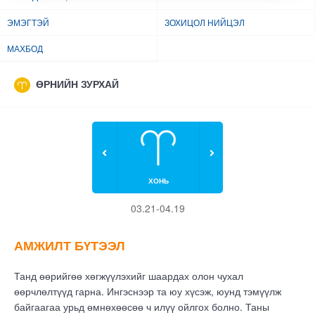
ЭМЭГТЭЙ
ЗОХИЦОЛ НИЙЦЭЛ
МАХБОД
ӨРНИЙН ЗУРХАЙ
ХОНЬ
03.21-04.19
АМЖИЛТ БҮТЭЭЛ
Танд өөрийгөө хөгжүүлэхийг шаардах олон чухал
өөрчлөлтүүд гарна. Ингэснээр та юу хүсэж, юунд тэмүүлж
байгаагаа урьд өмнөхөөсөө ч илүү ойлгох болно. Таны