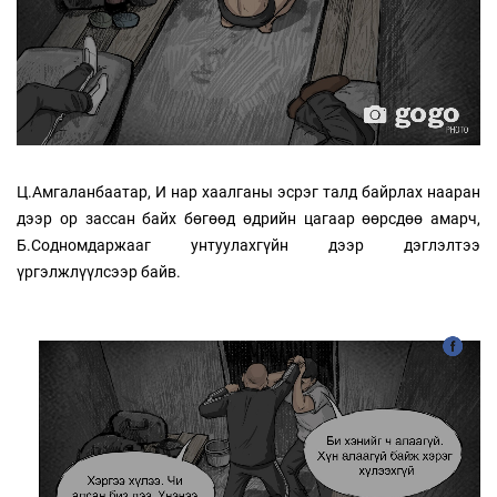
Ц.Амгаланбаатар, И нар хаалганы эсрэг талд байрлах нааран
дээр ор зассан байх бөгөөд өдрийн цагаар өөрсдөө амарч,
Б.Содномдаржааг унтуулахгүйн дээр дэглэлтээ
үргэлжлүүлсээр байв.