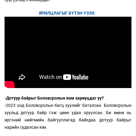
ЯРИЛЦЛАГЫГ БҮТЭН ҮЗЭХ:
-Дотуур байрыг Боловсролын яам хариуцдаг уу?
-2023 онд Боловсролын багц хуулийг баталсан. Боловсролын
хуульд дотуур байр гэж цөөн удаа оруулсан. Би өмнө нь
иргэний нийгмийн байгууллагад байхдаа дотуур байрыг
нарийн судалсан юм.