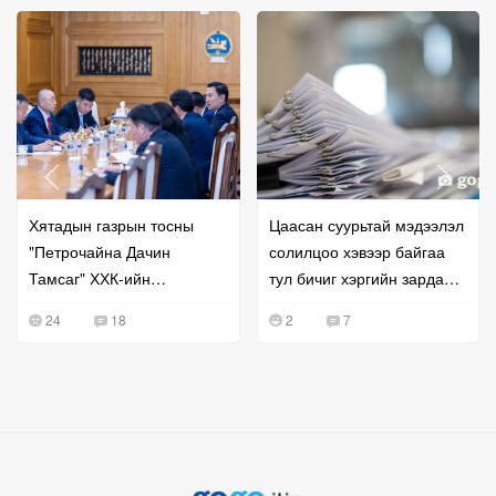
Хятадын газрын тосны
Цаасан суурьтай мэдээлэл
"Петрочайна Дачин
солилцоо хэвээр байгаа
Тамсаг" ХХК-ийн
тул бичиг хэргийн зардал
удирдлагатай уулзжээ
буурахгүй байна гэв
24
18
2
7