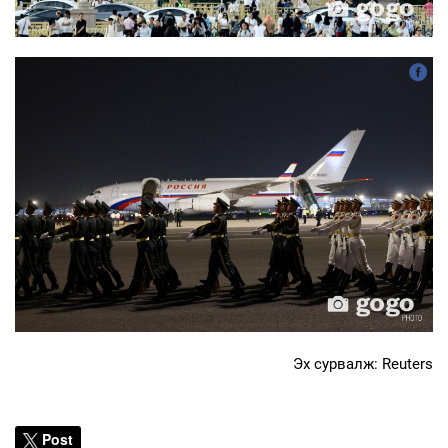
Эх сурвалж: Reuters
Post