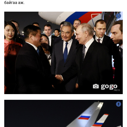
байгаа аж.