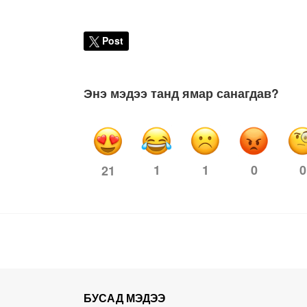
Post
Энэ мэдээ танд ямар санагдав?
1
1
0
0
21
БУСАД МЭДЭЭ