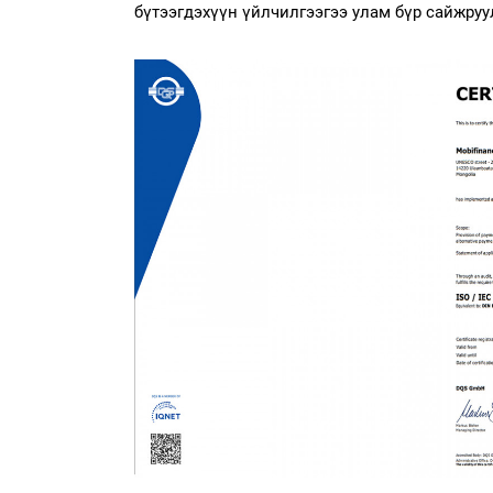
бүтээгдэхүүн үйлчилгээгээ улам бүр сайжр