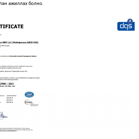
уулан ажиллах болно.