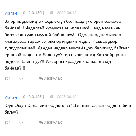
[ 10.42.0.185 ]
2025.06.12
Иргэн
За ер нь далайцтай хөдлөхгүй бол наад улс орон болохоо
байлаа!!!! Чадалтай хүмүүсээ ашиглаачээ! Наад нам чинь
боловсон хүчин муутай байна шүү!!! Одоо наад намынхаа
хязгаараас гараачээ, экспертүүдийн мэдлэг чадвар дээр
тулгуурлаачээ!!! Дандаа чадвар муутай цүнх баригчид байгааг
ер нь ойлгодог юм болов уу?! ер нь энэ намд Хар хайрцагны
бодлого байна уу?!! Улс орны ирээдүй хаашаа яваад
байнаа?!!!
Хариулах
0
0
[ 10.42.0.185 ]
2025.06.12
Иргэн
Юун Оюун-Эрдэнийн бодлого вэ? Засгийн газрын бодлого биш
билүү?!
Хариулах
0
0