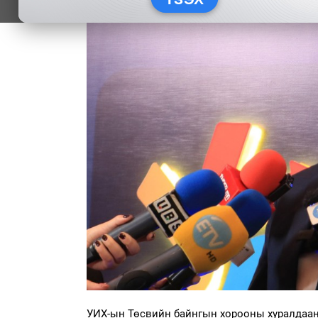
УИХ-ын Төсвийн байнгын хорооны хуралдаан