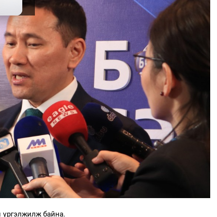
 үргэлжилж байна.