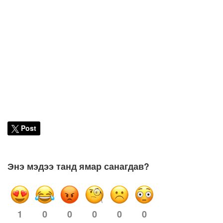
Post
Энэ мэдээ танд ямар санагдав?
0
0
0
0
0
1