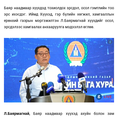
Баяр наадмаар хүүхдэд тохиолдох эрсдэл, осол гэмтлийн тоо
эрс ихэсдэг. Иймд Хүүхэд, гэр бүлийн хөгжил, хамгааллын
ерөнхий газрын мэргэжилтэн Л.Баярмагнай хүүхдийг осол,
эрсдэлээс хамгаалах анхааруулга мэдээлэл өглөө.
Л.Баярмагнай,
Баяр наадмаар хүүхэд ахуйн болон зам