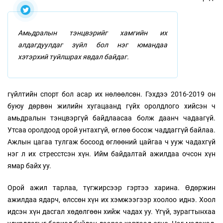
Амьдралын тэнцвэрийг хамгийн их
алдагдуулдаг зүйл бол нэг юмандаа
хэтэрхий туйлшрах явдал байдаг.
гүйлтийн спорт бол асар их нөлөөлсөн. Гэхдээ 2016-2019 он
буюу дөрвөн жилийн хугацаанд гүйх оролдлого хийсэн ч
амьдралын тэнцвэргүй байдлаасаа болж даанч чадаагүй.
Утсаа оролдоод орой унтахгүй, өглөө босож чаддаггүй байлаа.
Ажлын цагаа тулгаж босоод өглөөний цайгаа ч ууж чадахгүй
нэг л их стресстсэн хүн. Ийм байдалтай ажилдаа очсон хүн
ямар байх уу.
Орой ажил тарлаа, түгжирсээр гэртээ харина. Өдөржин
ажилдаа ядарч, өлссөн хүн их хэмжээгээр хоолоо иднэ. Хоол
идсэн хүн дасгал хөдөлгөөн хийж чадах уу. Үгүй, зурагтынхаа