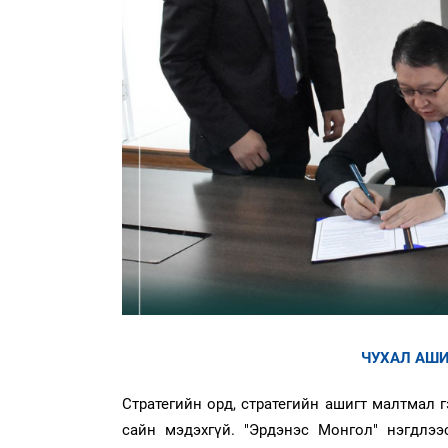
ЧУХАЛ АШИ
Стратегийн орд, стратегийн ашигт малтмал 
сайн мэдэхгүй. "Эрдэнэс Монгол" нэгдлээ